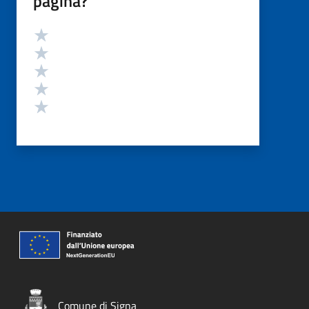
pagina?
Valutazione
Valuta 5 stelle su 5
Valuta 4 stelle su 5
Valuta 3 stelle su 5
Valuta 2 stelle su 5
Valuta 1 stelle su 5
Comune di Signa