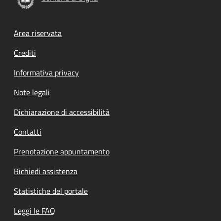
Footer menu
Area riservata
Crediti
Informativa privacy
Note legali
Dichiarazione di accessibilità
Contatti
Prenotazione appuntamento
Richiedi assistenza
Statistiche del portale
Leggi le FAQ