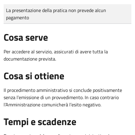
Tipo di pagamento
Importo
La presentazione della pratica non prevede alcun
pagamento
Cosa serve
Per accedere al servizio, assicurati di avere tutta la
documentazione prevista.
Cosa si ottiene
Il procedimento amministrativo si conclude positivamente
senza l’emissione di un provvedimento. In caso contrario
l’Amministrazione comunicherà l’esito negativo.
Tempi e scadenze