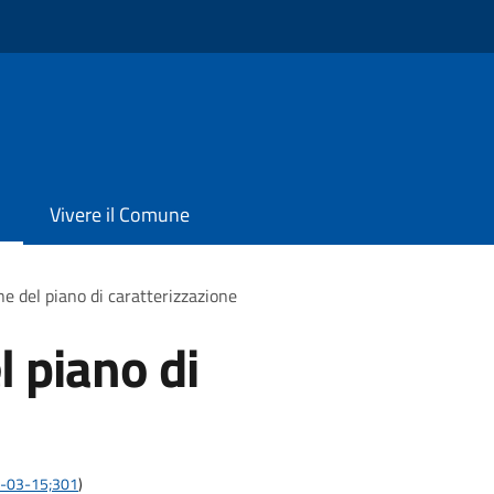
Vivere il Comune
e del piano di caratterizzazione
l piano di
10-03-15;301
)