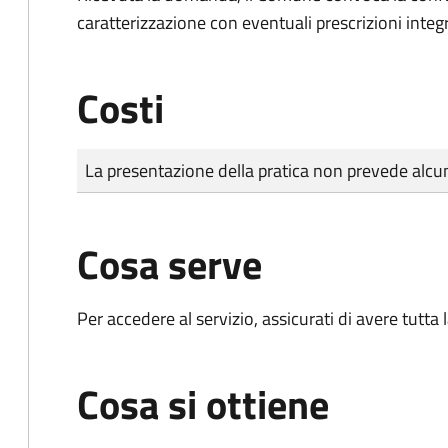
caratterizzazione con eventuali prescrizioni integr
Costi
Tipo di pagamento
Importo
La presentazione della pratica non prevede al
Cosa serve
Per accedere al servizio, assicurati di avere tutt
Cosa si ottiene