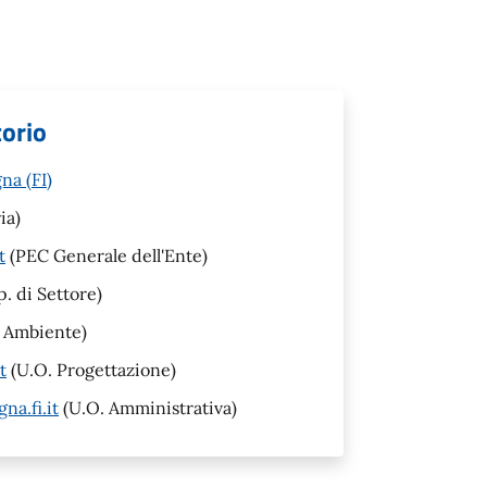
torio
na (FI)
ia)
t
(PEC Generale dell'Ente)
. di Settore)
 Ambiente)
t
(U.O. Progettazione)
a.fi.it
(U.O. Amministrativa)