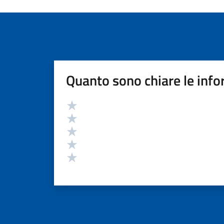
Quanto sono chiare le info
Valutazione
Valuta 5 stelle su 5
Valuta 4 stelle su 5
Valuta 3 stelle su 5
Valuta 2 stelle su 5
Valuta 1 stelle su 5