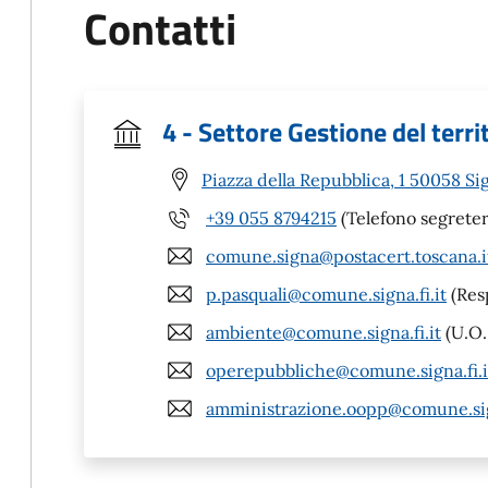
Contatti
4 - Settore Gestione del terri
Piazza della Repubblica, 1 50058 Sig
+39 055 8794215
(Telefono segreter
comune.signa@postacert.toscana.i
p.pasquali@comune.signa.fi.it
(Resp
ambiente@comune.signa.fi.it
(U.O.
operepubbliche@comune.signa.fi.i
amministrazione.oopp@comune.sign