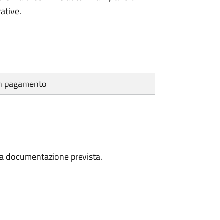
ative.
cun pagamento
a la documentazione prevista.