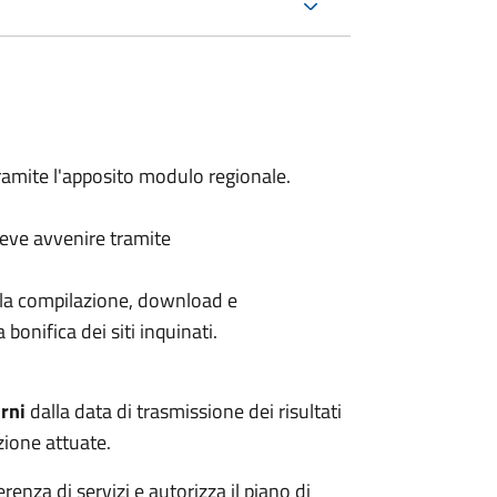
amite l'apposito modulo regionale.
deve avvenire tramite
la compilazione, download e
bonifica dei siti inquinati.
rni
dalla data di trasmissione dei risultati
zione attuate.
enza di servizi e autorizza il piano di