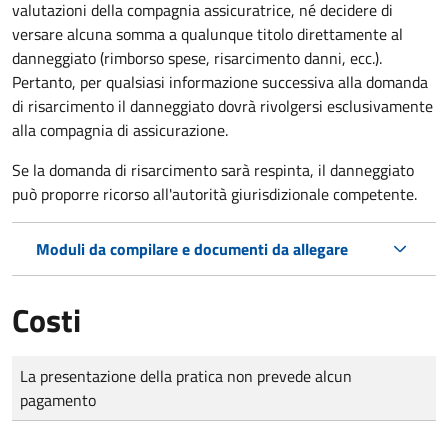
valutazioni della compagnia assicuratrice, né decidere di
versare alcuna somma a qualunque titolo direttamente al
danneggiato (rimborso spese, risarcimento danni, ecc.).
Pertanto, per qualsiasi informazione successiva alla domanda
di risarcimento il danneggiato dovrà rivolgersi esclusivamente
alla compagnia di assicurazione.
Se la domanda di risarcimento sarà respinta, il danneggiato
può proporre ricorso all'autorità giurisdizionale competente.
Moduli da compilare e documenti da allegare
Costi
Tipo di pagamento
Importo
La presentazione della pratica non prevede alcun
pagamento