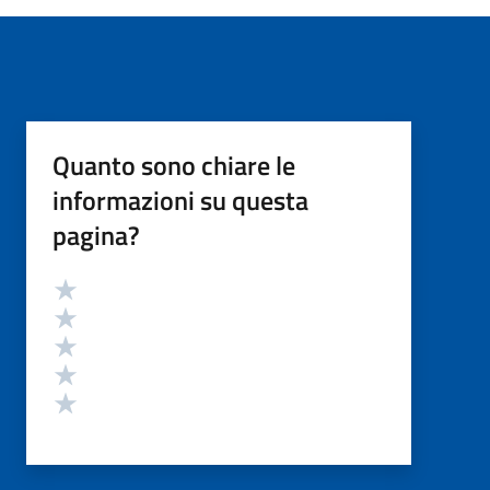
Quanto sono chiare le
informazioni su questa
pagina?
Valutazione
Valuta 5 stelle su 5
Valuta 4 stelle su 5
Valuta 3 stelle su 5
Valuta 2 stelle su 5
Valuta 1 stelle su 5