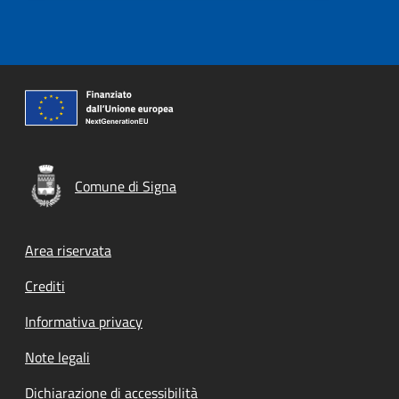
Comune di Signa
Footer menu
Area riservata
Crediti
Informativa privacy
Note legali
Dichiarazione di accessibilità