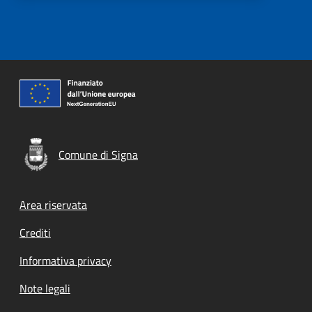
Comune di Signa
Footer menu
Area riservata
Crediti
Informativa privacy
Note legali