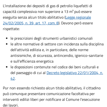
L'installazione dei depositi di gas di petrolio liquefatti di
capacità complessiva non superiore a 13 m³ può essere
eseguita senza alcun titolo abilitativo (
Legge regionale
24/02/2005, n. 39, art. 17, com. 8
). Devono però essere
rispettate:
le prescrizioni degli strumenti urbanistici comunali
le altre normative di settore con incidenza sulla disciplina
dell'attività edilizia e, in particolare, delle norme
antisismiche, di sicurezza, antincendio, igienico-sanitarie
e sull'efficienza energetica
le disposizioni contenute nel codice dei beni culturali e
del paesaggio di cui al
Decreto
legislativo 22/01/2004, n.
42
.
Pur non essendo richiesto alcun titolo abilitativo, il cittadino
può comunque presentare comunicazione facoltativa per
interventi edilizi liberi per notificare al Comune l'esecuzione
dei lavori.