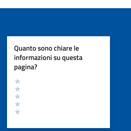
Quanto sono chiare le
informazioni su questa
pagina?
Valutazione
Valuta 5 stelle su 5
Valuta 4 stelle su 5
Valuta 3 stelle su 5
Valuta 2 stelle su 5
Valuta 1 stelle su 5