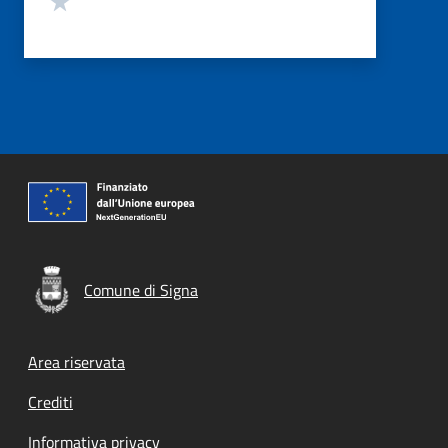
Comune di Signa
Footer menu
Area riservata
Crediti
Informativa privacy