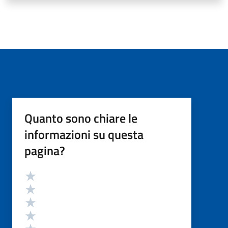
Quanto sono chiare le
informazioni su questa
pagina?
Valutazione
Valuta 5 stelle su 5
Valuta 4 stelle su 5
Valuta 3 stelle su 5
Valuta 2 stelle su 5
Valuta 1 stelle su 5