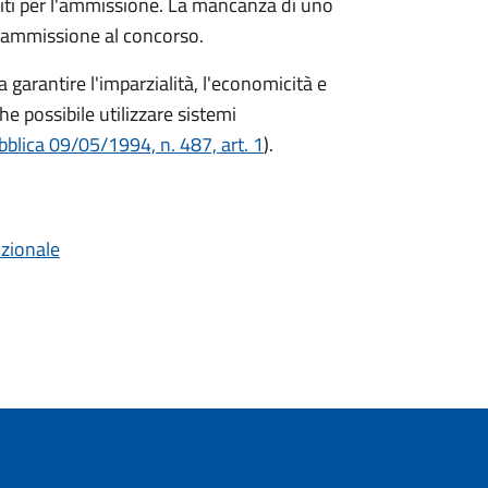
isiti per l'ammissione. La mancanza di uno
n ammissione al concorso.
garantire l'imparzialità, l'economicità e
e possibile utilizzare sistemi
blica 09/05/1994, n. 487, art. 1
).
uzionale