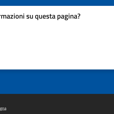
rmazioni su questa pagina?
igna