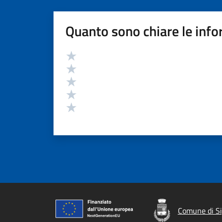
Quanto sono chiare le info
Valutazione
Valuta 5 stelle su 5
Valuta 4 stelle su 5
Valuta 3 stelle su 5
Valuta 2 stelle su 5
Valuta 1 stelle su 5
Comune di S