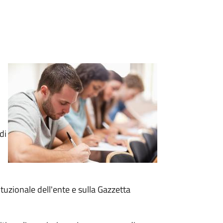
di
tituzionale dell'ente e sulla Gazzetta