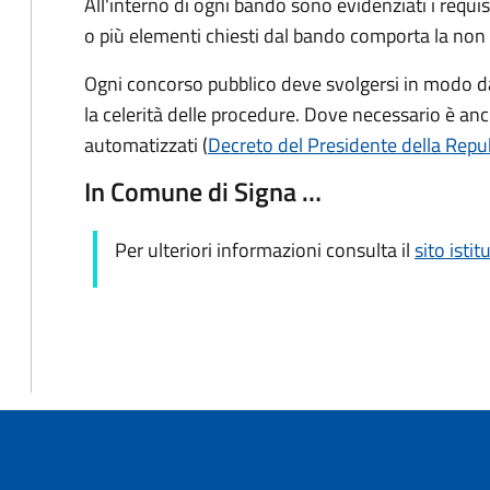
All'interno di ogni bando sono evidenziati i requ
o più elementi chiesti dal bando comporta la no
Ogni concorso pubblico deve svolgersi in modo da 
la celerità delle procedure. Dove necessario è anch
automatizzati (
Decreto del Presidente della Repub
In Comune di Signa …
Per ulteriori informazioni consulta il
sito istit