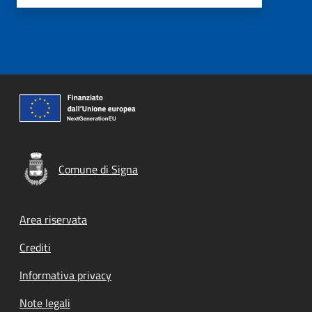
Comune di Signa
Footer menu
Area riservata
Crediti
Informativa privacy
Note legali