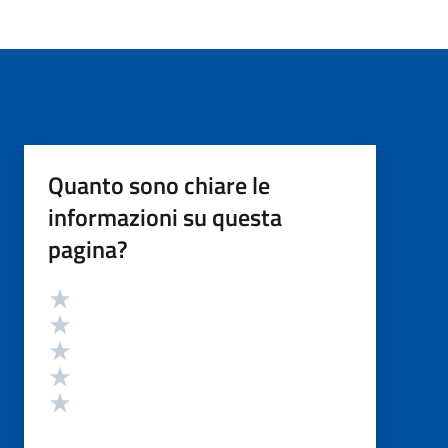
Quanto sono chiare le
informazioni su questa
pagina?
Valutazione
Valuta 5 stelle su 5
Valuta 4 stelle su 5
Valuta 3 stelle su 5
Valuta 2 stelle su 5
Valuta 1 stelle su 5