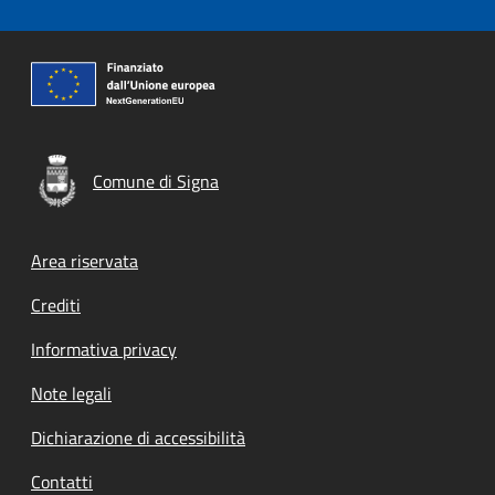
Comune di Signa
Footer menu
Area riservata
Crediti
Informativa privacy
Note legali
Dichiarazione di accessibilità
Contatti