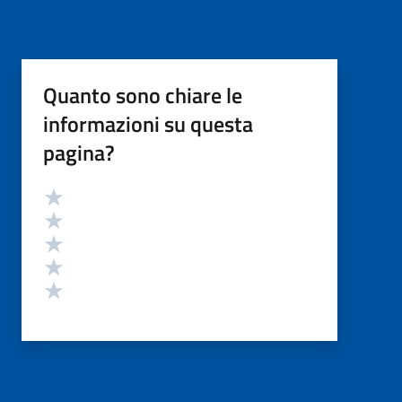
Quanto sono chiare le
informazioni su questa
pagina?
Valutazione
Valuta 5 stelle su 5
Valuta 4 stelle su 5
Valuta 3 stelle su 5
Valuta 2 stelle su 5
Valuta 1 stelle su 5