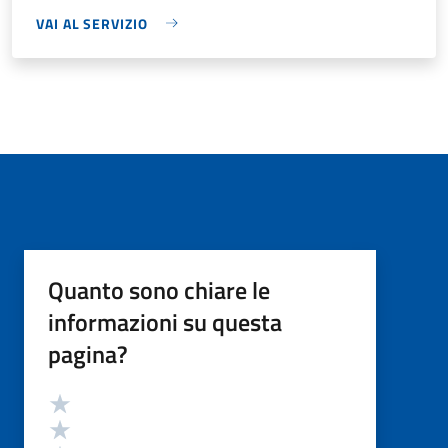
VAI AL SERVIZIO
Quanto sono chiare le
informazioni su questa
pagina?
Valutazione
Valuta 5 stelle su 5
Valuta 4 stelle su 5