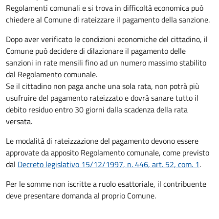
Regolamenti comunali e si trova in difficoltà economica può
chiedere al Comune di rateizzare il pagamento della sanzione.
Dopo aver verificato le condizioni economiche del cittadino, il
Comune può decidere di dilazionare il pagamento delle
sanzioni in rate mensili fino ad un numero massimo stabilito
dal Regolamento comunale.
Se il cittadino non paga anche una sola rata, non potrà più
usufruire del pagamento rateizzato e dovrà sanare tutto il
debito residuo entro 30 giorni dalla scadenza della rata
versata.
Le modalità di rateizzazione del pagamento devono essere
approvate da apposito Regolamento comunale, come previsto
dal
Decreto legislativo 15/12/1997, n. 446, art. 52, com. 1
.
Per le somme non iscritte a ruolo esattoriale, il contribuente
deve presentare domanda al proprio Comune.