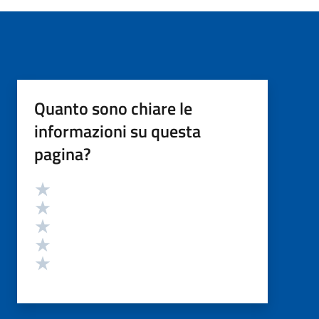
Quanto sono chiare le
informazioni su questa
pagina?
Valutazione
Valuta 5 stelle su 5
Valuta 4 stelle su 5
Valuta 3 stelle su 5
Valuta 2 stelle su 5
Valuta 1 stelle su 5