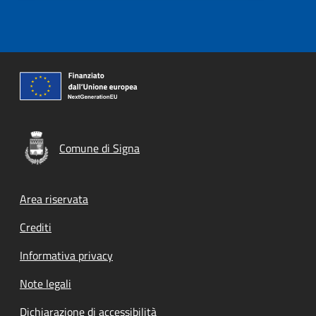
Comune di Signa
Footer menu
Area riservata
Crediti
Informativa privacy
Note legali
Dichiarazione di accessibilità