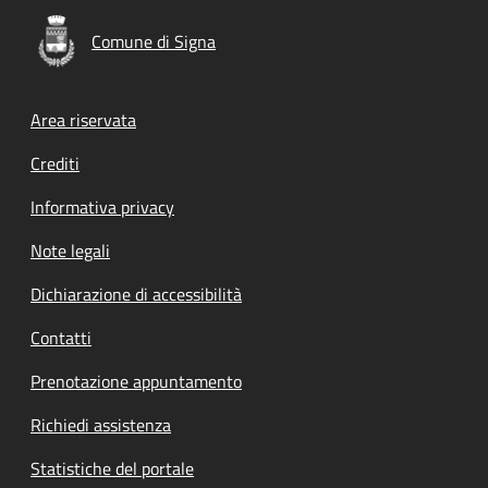
Comune di Signa
Footer menu
Area riservata
Crediti
Informativa privacy
Note legali
Dichiarazione di accessibilità
Contatti
Prenotazione appuntamento
Richiedi assistenza
Statistiche del portale