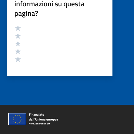
informazioni su questa
pagina?
Valutazione
Valuta 5 stelle su 5
Valuta 4 stelle su 5
Valuta 3 stelle su 5
Valuta 2 stelle su 5
Valuta 1 stelle su 5