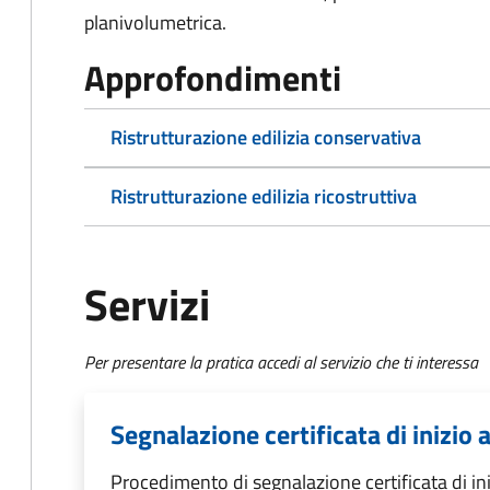
planivolumetrica.
Approfondimenti
Ristrutturazione edilizia conservativa
Ristrutturazione edilizia ricostruttiva
Servizi
Per presentare la pratica accedi al servizio che ti interessa
Segnalazione certificata di inizio a
Procedimento di segnalazione certificata di inizi