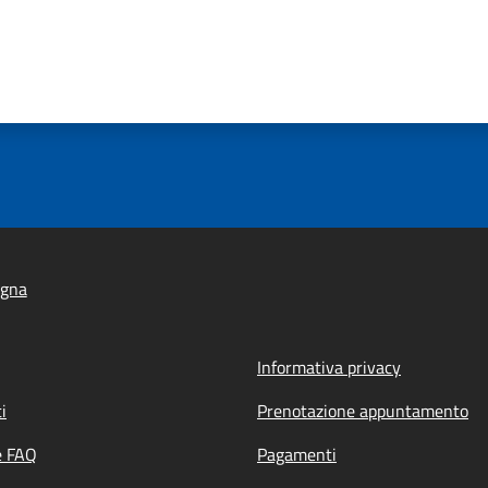
igna
Informativa privacy
i
Prenotazione appuntamento
e FAQ
Pagamenti