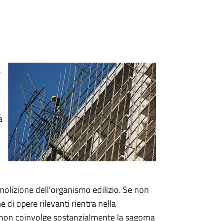
a
a
molizione dell’organismo edilizio. Se non
di opere rilevanti rientra nella
o non coinvolge sostanzialmente la sagoma