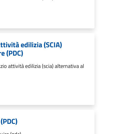
ttività edilizia (SCIA)
re (PDC)
o attività edilizia (scia) alternativa al
 (PDC)