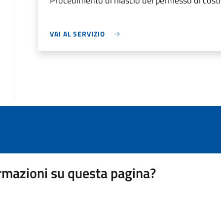
Procedimento di rilascio del permesso di costr
VAI AL SERVIZIO
rmazioni su questa pagina?