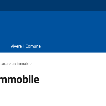
Vivere il Comune
tturare un immobile
immobile