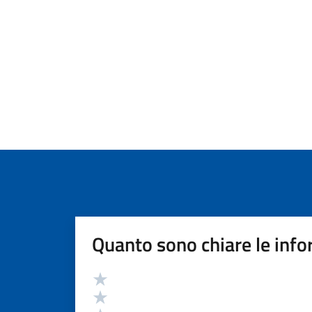
Quanto sono chiare le info
Valutazione
Valuta 5 stelle su 5
Valuta 4 stelle su 5