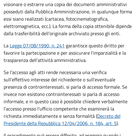
visionare o estrarre una copia dei documenti amministrativi
posseduti dalla Pubblica Amministrazione, in qualunque forma
essi siano realizzati (cartacea, fotocinematografica,
elettromagnetica, ecc.). La forma della copia ottenibile dipende
dalla trasferibilità dell'originale archiviato presso gli enti.
La
Legge 07/08/1990, n. 241
garantisce questo diritto per
favorire la partecipazione e per assicurare l’imparzialità e la
trasparenza dell’attività amministrativa.
Se l'accesso agli atti rende necessaria una verifica
sull'effettivo interesse del richiedente o sull'eventuale
presenza di controinteressati, si parla di accesso formale. Se
invece non esistono controinteressati si parla di accesso
informale, e in questo caso è possibile chiedere verbalmente
l'accesso presso l'ufficio competente che esaminerà la
richiesta immediatamente e senza formalità (
Decreto del
Presidente della Repubblica 12/04/2006, n. 184, art. 5
).
Il procedimento può essere differito, ad esempio quando i