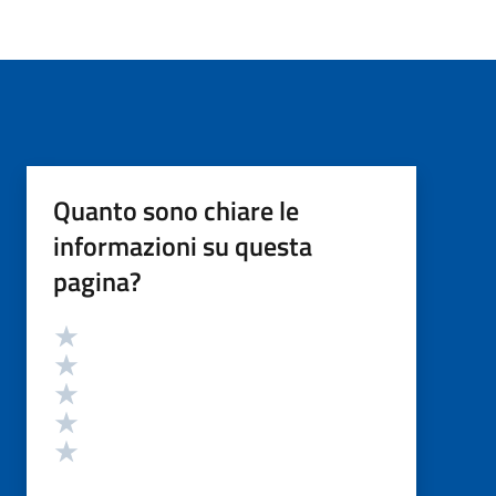
Quanto sono chiare le
informazioni su questa
pagina?
Valutazione
Valuta 5 stelle su 5
Valuta 4 stelle su 5
Valuta 3 stelle su 5
Valuta 2 stelle su 5
Valuta 1 stelle su 5