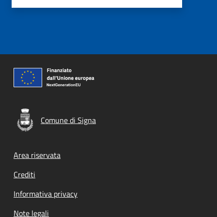
Comune di Signa
Footer menu
Area riservata
Crediti
Informativa privacy
Note legali