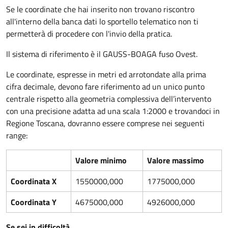
Se le coordinate che hai inserito non trovano riscontro
all'interno della banca dati lo sportello telematico non ti
permetterà di procedere con l'invio della pratica.
Il sistema di riferimento è il GAUSS-BOAGA fuso Ovest.
Le coordinate, espresse in metri ed arrotondate alla prima
cifra decimale, devono fare riferimento ad un unico punto
centrale rispetto alla geometria complessiva dell’intervento
con una precisione adatta ad una scala 1:2000 e
trovandoci in
Regione Toscana, dovranno essere comprese nei seguenti
range:
Valore minimo
Valore massimo
Coordinata X
1550000,000
1775000,000
Coordinata Y
4675000,000
4926000,000
Se sei in difficoltà...