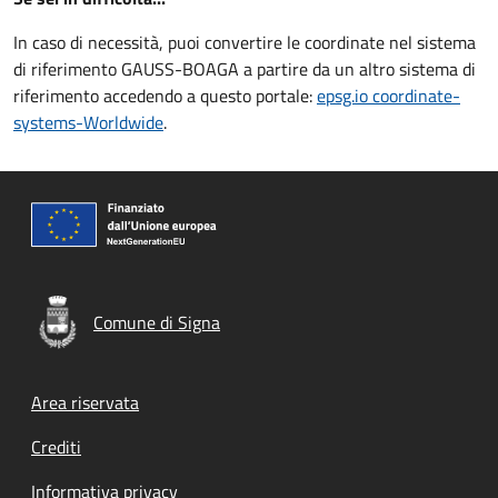
In caso di necessità, puoi convertire le coordinate nel sistema
di riferimento
GAUSS-BOAGA
a partire da un altro sistema di
riferimento accedendo a questo portale:
epsg.io coordinate-
systems-Worldwide
.
Comune di Signa
Footer menu
Area riservata
Crediti
Informativa privacy