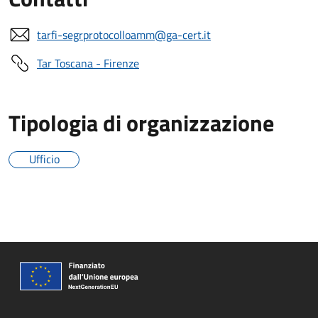
tarfi-segrprotocolloamm@ga-cert.it
Tar Toscana - Firenze
Tipologia di organizzazione
Ufficio