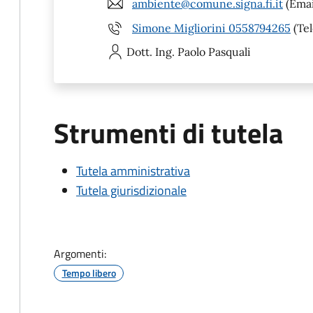
ambiente@comune.signa.fi.it
(Emai
Simone Migliorini 0558794265
(Tel
Dott. Ing. Paolo
Pasquali
Strumenti di tutela
Tutela amministrativa
Tutela giurisdizionale
Argomenti:
Tempo libero