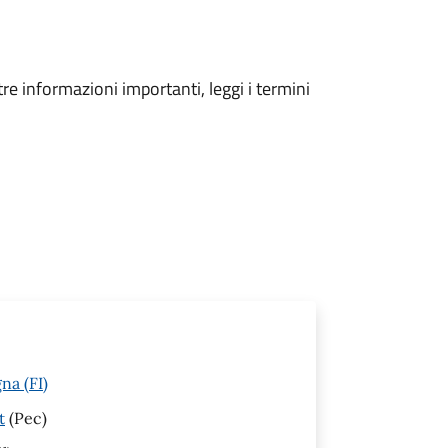
tre informazioni importanti, leggi i termini
na (FI)
t
(Pec)