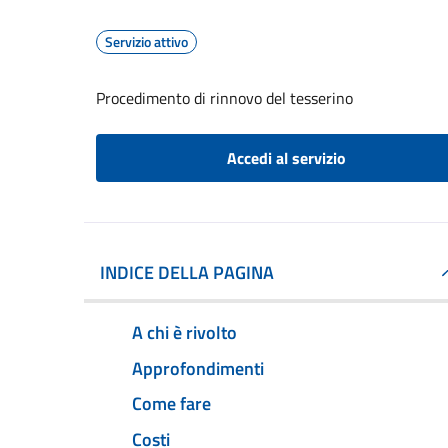
Servizio attivo
Procedimento di rinnovo del tesserino
Accedi al servizio
INDICE DELLA PAGINA
A chi è rivolto
Approfondimenti
Come fare
Costi