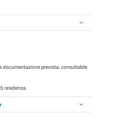
 la documentazione prevista, consultabile
 di residenza.
e