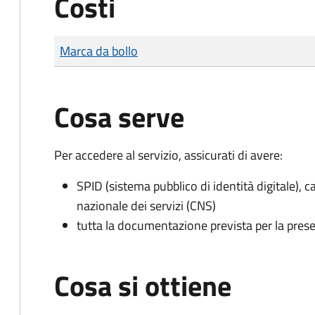
Costi
Tipo di pagamento
Importo
Marca da bollo
Cosa serve
Per accedere al servizio, assicurati di avere:
SPID (sistema pubblico di identità digitale), ca
nazionale dei servizi (CNS)
tutta la documentazione prevista per la prese
Cosa si ottiene