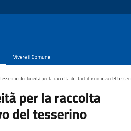
Vivere il Comune
Tesserino di idoneità per la raccolta del tartufo: rinnovo del tesser
ità per la raccolta
vo del tesserino