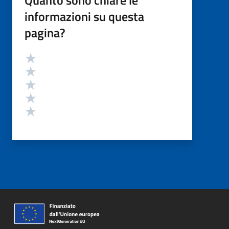
informazioni su questa
pagina?
Valutazione
Valuta 5 stelle su 5
Valuta 4 stelle su 5
Valuta 3 stelle su 5
Valuta 2 stelle su 5
Valuta 1 stelle su 5