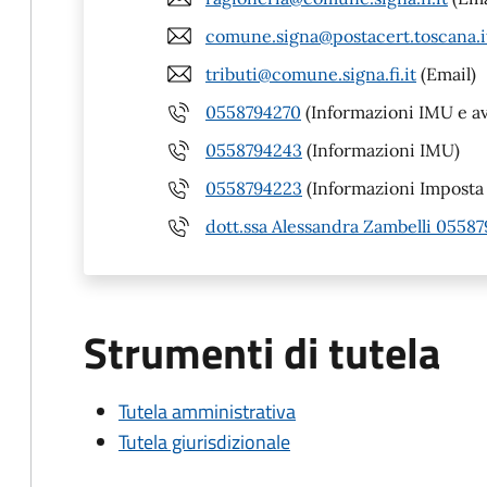
comune.signa@postacert.toscana.i
tributi@comune.signa.fi.it
(Email)
0558794270
(Informazioni IMU e av
0558794243
(Informazioni IMU)
0558794223
(Informazioni Imposta 
dott.ssa Alessandra Zambelli 0558
Strumenti di tutela
Tutela amministrativa
Tutela giurisdizionale