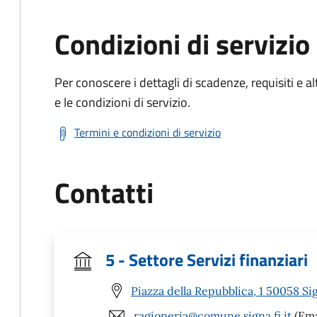
Condizioni di servizio
Per conoscere i dettagli di scadenze, requisiti e al
e le condizioni di servizio.
Termini e condizioni di servizio
Contatti
5 - Settore Servizi finanziari
Piazza della Repubblica, 1 50058 Sig
ragioneria@comune.signa.fi.it
(Ema