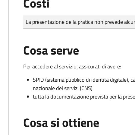
Costi
Tipo di pagamento
Importo
La presentazione della pratica non prevede al
Cosa serve
Per accedere al servizio, assicurati di avere:
SPID (sistema pubblico di identità digitale), ca
nazionale dei servizi (CNS)
tutta la documentazione prevista per la prese
Cosa si ottiene