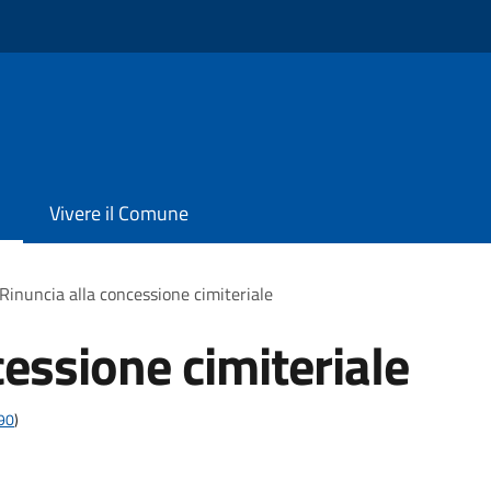
Vivere il Comune
Rinuncia alla concessione cimiteriale
cessione cimiteriale
t90
)