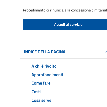
Procedimento di rinuncia alla concessione cimiteria
Accedi al servizio
INDICE DELLA PAGINA
A chi è rivolto
Approfondimenti
Come fare
Costi
Cosa serve