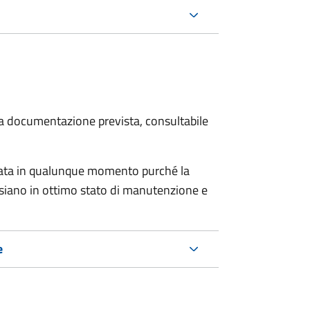
 la documentazione prevista, consultabile
tata in qualunque momento purché la
e siano in ottimo stato di manutenzione e
e