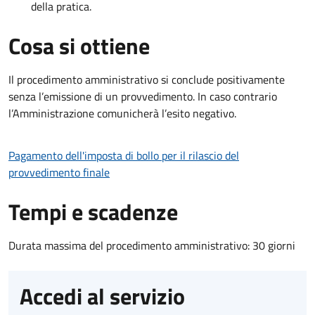
della pratica.
Cosa si ottiene
Il procedimento amministrativo si conclude positivamente
senza l’emissione di un provvedimento. In caso contrario
l’Amministrazione comunicherà l’esito negativo.
Pagamento dell'imposta di bollo per il rilascio del
provvedimento finale
Tempi e scadenze
Durata massima del procedimento amministrativo: 30 giorni
Accedi al servizio