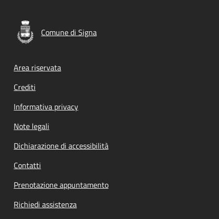
Comune di Signa
Footer menu
Area riservata
Crediti
Informativa privacy
Note legali
Dichiarazione di accessibilità
Contatti
Prenotazione appuntamento
Richiedi assistenza