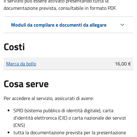
Il servizio può essere attivato presentando tutta la
documentazione prevista, consultabile in formato PDF.
Moduli da compilare e documenti da allegare
Costi
Tipo di pagamento
Importo
Marca da bollo
16,00 €
Cosa serve
Per accedere al servizio, assicurati di avere:
SPID (sistema pubblico di identità digitale), carta
d’identità elettronica (CIE) o carta nazionale dei servizi
(CNS)
tutta la documentazione prevista per la presentazione