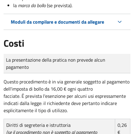
la
marca da bollo
(se prevista).
Moduli da compilare e documenti da allegare
Costi
Tipo di pagamento
Importo
La presentazione della pratica non prevede alcun
pagamento
Questo procedimento è in via generale soggetto al pagamento
dell'imposta di bollo da 16,00 € ogni quattro
facciate. É prevista l'esenzione per alcuni usi espressamente
indicati dalla legge: il richiedente deve pertanto indicare
esplicitamente il tipo di utilizzo.
Diritti di segreteria e istruttoria
0,26
(se il procedimento non è soggetto al pagamento
€