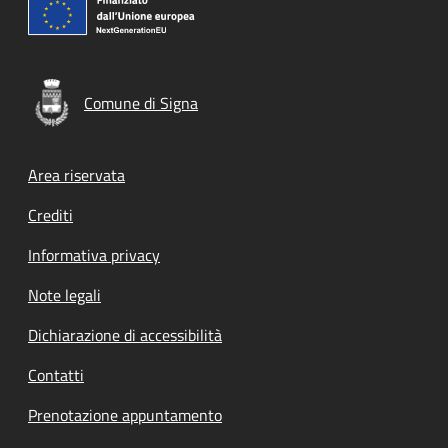
Comune di Signa
Footer menu
Area riservata
Crediti
Informativa privacy
Note legali
Dichiarazione di accessibilità
Contatti
Prenotazione appuntamento