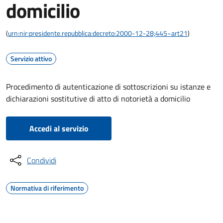
domicilio
(
urn:nir:presidente.repubblica:decreto:2000-12-28;445~art21
)
Servizio attivo
Procedimento di autenticazione di sottoscrizioni su istanze e
dichiarazioni sostitutive di atto di notorietà a domicilio
Accedi al servizio
Condividi
Normativa di riferimento