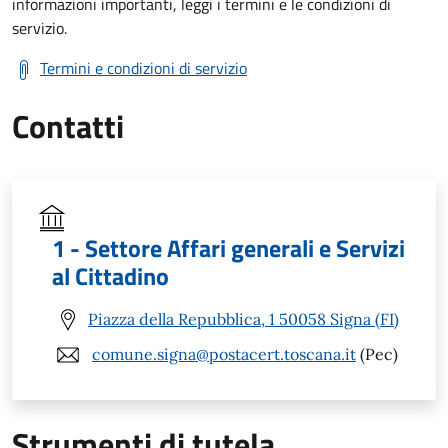
informazioni importanti, leggi i termini e le condizioni di
servizio.
Termini e condizioni di servizio
Contatti
1 - Settore Affari generali e Servizi
al Cittadino
Piazza della Repubblica, 1 50058 Signa (FI)
comune.signa@postacert.toscana.it
(Pec)
Strumenti di tutela