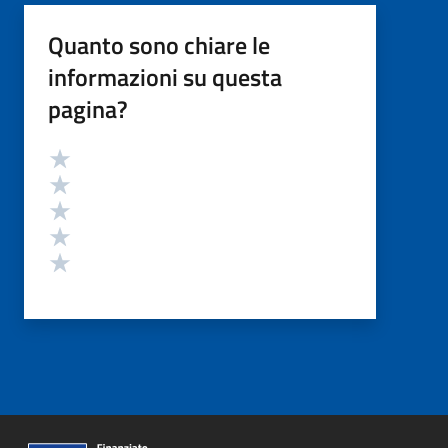
Quanto sono chiare le
informazioni su questa
pagina?
Valutazione
Valuta 5 stelle su 5
Valuta 4 stelle su 5
Valuta 3 stelle su 5
Valuta 2 stelle su 5
Valuta 1 stelle su 5