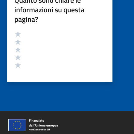
informazioni su questa
pagina?
Valutazione
Valuta 5 stelle su 5
Valuta 4 stelle su 5
Valuta 3 stelle su 5
Valuta 2 stelle su 5
Valuta 1 stelle su 5