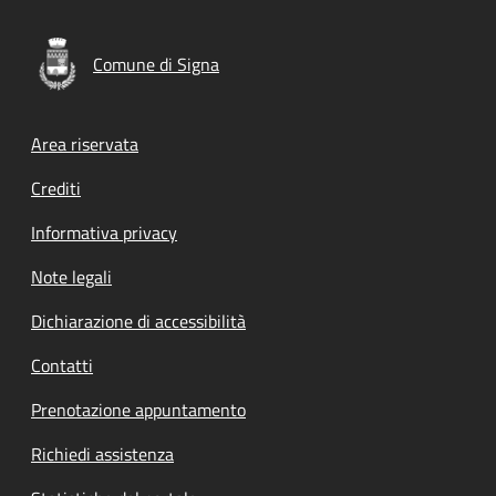
Comune di Signa
Footer menu
Area riservata
Crediti
Informativa privacy
Note legali
Dichiarazione di accessibilità
Contatti
Prenotazione appuntamento
Richiedi assistenza