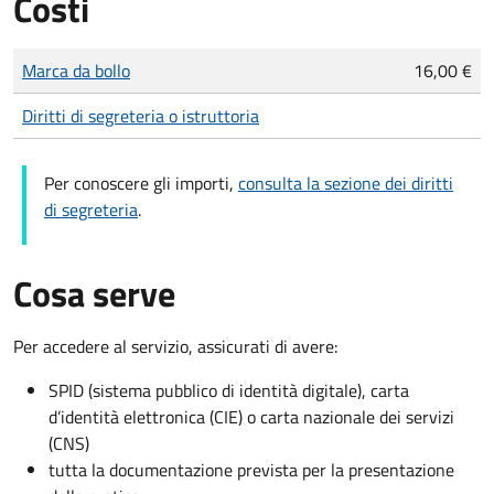
Costi
Tipo di pagamento
Importo
Marca da bollo
16,00 €
Diritti di segreteria o istruttoria
Per conoscere gli importi,
consulta la sezione dei diritti
di segreteria
.
Cosa serve
Per accedere al servizio, assicurati di avere:
SPID (sistema pubblico di identità digitale), carta
d’identità elettronica (CIE) o carta nazionale dei servizi
(CNS)
tutta la documentazione prevista per la presentazione