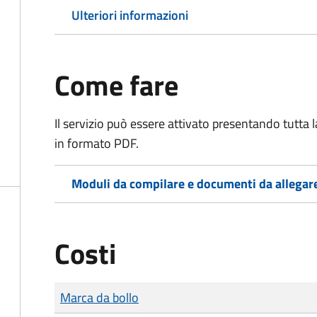
Ulteriori informazioni
Come fare
Il servizio può essere attivato presentando tutta
in formato PDF.
Moduli da compilare e documenti da allegar
Costi
Tipo di pagamento
Importo
Marca da bollo