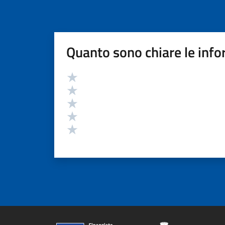
Quanto sono chiare le info
Valutazione
Valuta 5 stelle su 5
Valuta 4 stelle su 5
Valuta 3 stelle su 5
Valuta 2 stelle su 5
Valuta 1 stelle su 5