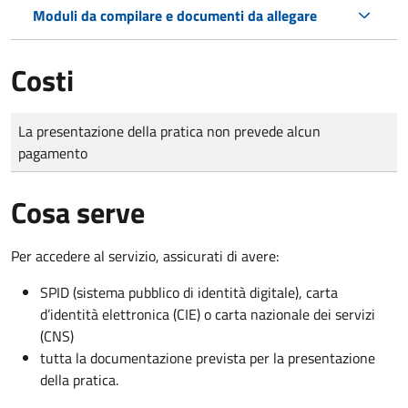
Moduli da compilare e documenti da allegare
Costi
Tipo di pagamento
Importo
La presentazione della pratica non prevede alcun
pagamento
Cosa serve
Per accedere al servizio, assicurati di avere:
SPID (sistema pubblico di identità digitale), carta
d’identità elettronica (CIE) o carta nazionale dei servizi
(CNS)
tutta la documentazione prevista per la presentazione
della pratica.