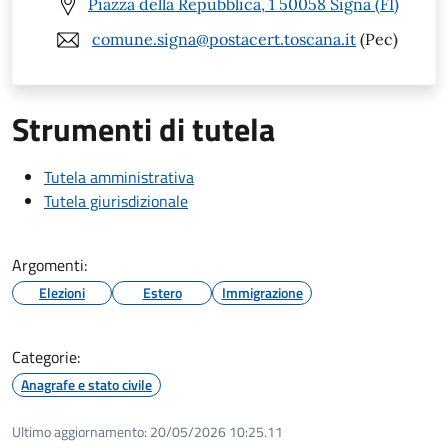
Piazza della Repubblica, 1 50058 Signa (FI)
comune.signa@postacert.toscana.it
(Pec)
Strumenti di tutela
Tutela amministrativa
Tutela giurisdizionale
Argomenti:
Elezioni
Estero
Immigrazione
Categorie:
Anagrafe e stato civile
Ultimo aggiornamento:
20/05/2026 10:25.11