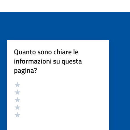
Quanto sono chiare le
informazioni su questa
pagina?
Valutazione
Valuta 5 stelle su 5
Valuta 4 stelle su 5
Valuta 3 stelle su 5
Valuta 2 stelle su 5
Valuta 1 stelle su 5