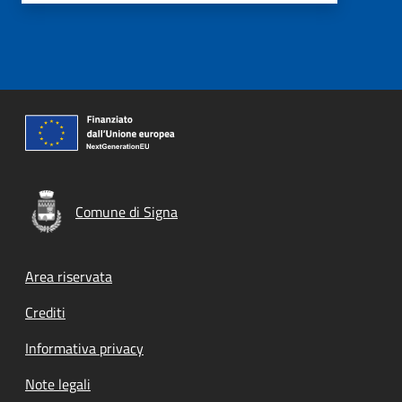
Comune di Signa
Footer menu
Area riservata
Crediti
Informativa privacy
Note legali