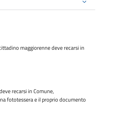
l cittadino maggiorenne deve recarsi in
o deve recarsi in Comune,
na fototessera e il proprio documento