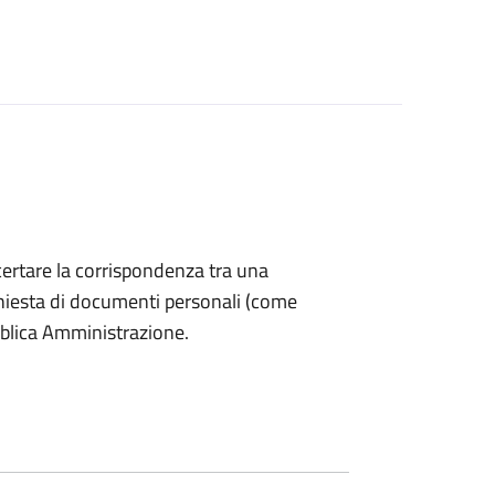
accertare la corrispondenza tra una
 richiesta di documenti personali (come
bblica Amministrazione.