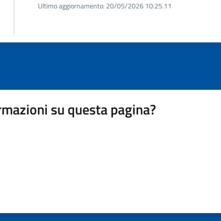
Ultimo aggiornamento:
20/05/2026 10:25.11
rmazioni su questa pagina?