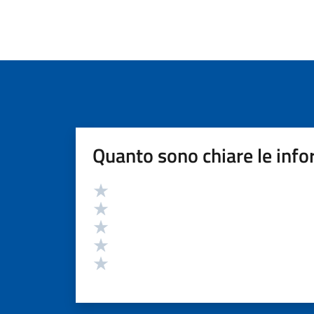
Quanto sono chiare le info
Valutazione
Valuta 5 stelle su 5
Valuta 4 stelle su 5
Valuta 3 stelle su 5
Valuta 2 stelle su 5
Valuta 1 stelle su 5