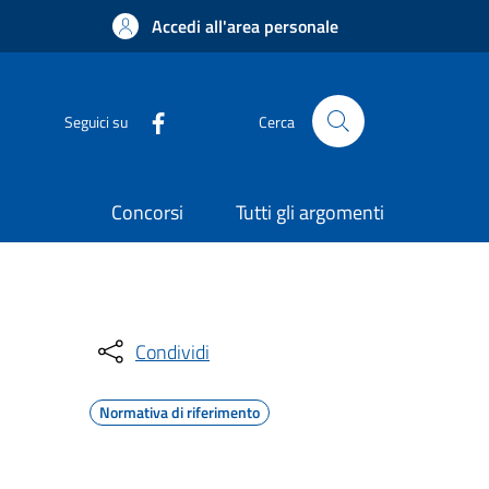
Accedi all'area personale
Seguici su
Cerca
Concorsi
Tutti gli argomenti
Condividi
Normativa di riferimento