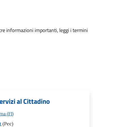
tre informazioni importanti, leggi i termini
ervizi al Cittadino
na (FI)
t
(Pec)