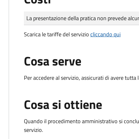
Tipo di pagamento
Importo
La presentazione della pratica non prevede al
Scarica le tariffe del servizio
cliccando qui
Cosa serve
Per accedere al servizio, assicurati di avere tutt
Cosa si ottiene
Quando il procedimento amministrativo si conclud
servizio.