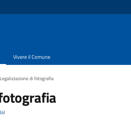
Vivere il Comune
Legalizzazione di fotografia
fotografia
t34
)