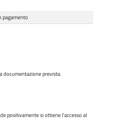
cun pagamento
a la documentazione prevista.
e positivamente si ottiene l'accesso al