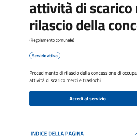
attività di scarico
rilascio della con
(Regolamento comunale)
Servizio attivo
Procedimento di rilascio della concessione di occupaz
attività di scarico merci e traslochi
Accedi al servizio
INDICE DELLA PAGINA