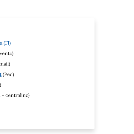
 (FI)
vento)
mail)
t
(Pec)
)
 - centralino)