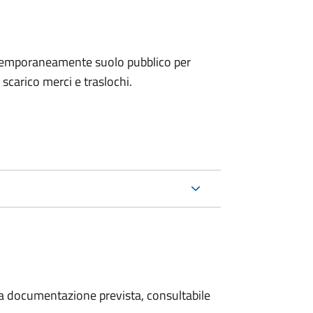
e temporaneamente suolo pubblico per
i scarico merci e traslochi.
 la documentazione prevista, consultabile