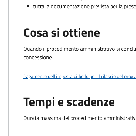
tutta la documentazione prevista per la prese
Cosa si ottiene
Quando il procedimento amministrativo si conclu
concessione.
Pagamento dell'imposta di bollo per il rilascio del prov
Tempi e scadenze
Durata massima del procedimento amministrativo