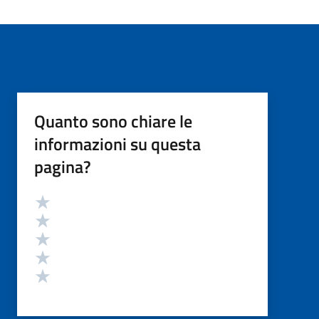
Quanto sono chiare le
informazioni su questa
pagina?
Valutazione
Valuta 5 stelle su 5
Valuta 4 stelle su 5
Valuta 3 stelle su 5
Valuta 2 stelle su 5
Valuta 1 stelle su 5