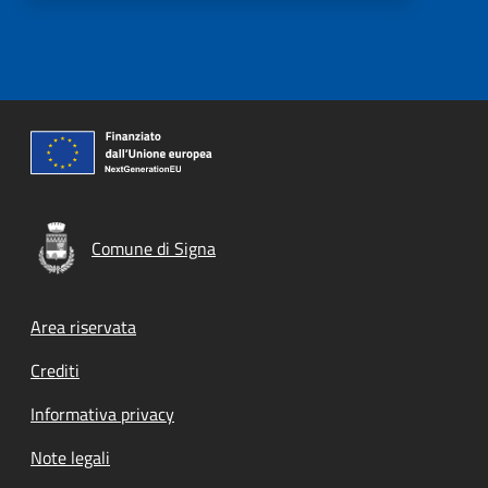
Comune di Signa
Footer menu
Area riservata
Crediti
Informativa privacy
Note legali