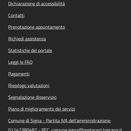
Dichiarazione di accessibilità
Contatti
Prenotazione appuntamento
Richiedi assistenza
Statistiche del portale
Leggi le FAQ
Pagamenti
Riepilogo valutazioni
Segnalazione disservizio
Piano di miglioramento dei servizi
Comune di Signa - Partita IVA dell'amministrazione:
01147380487 - PEC: comune.signa@postacert.toscana.it